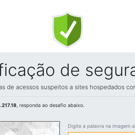
ificação de segur
vas de acessos suspeitos a sites hospedados co
.217.18
, responda ao desafio abaixo.
Digite a palavra na imagem 