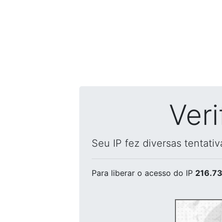
Ver
Seu IP fez diversas tentati
Para liberar o acesso
do IP
216.73