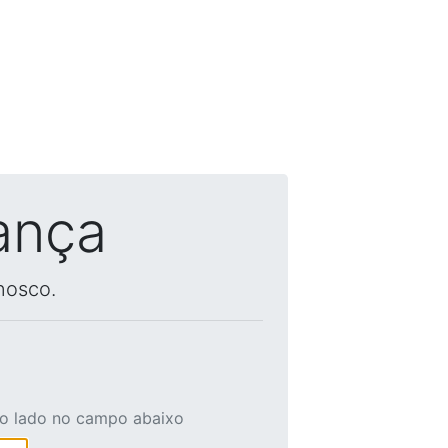
ança
nosco.
ao lado no campo abaixo