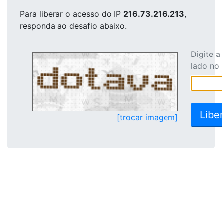
Para liberar o acesso
do IP
216.73.216.213
,
responda ao desafio abaixo.
Digite 
lado no
[trocar imagem]