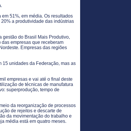
.
va em 51%, em média. Os resultados
 20% a produtividade das indústrias
 gestão do Brasil Mais Produtivo,
60) das empresas que receberam
 Nordeste. Empresas das regiões
 em 15 unidades da Federação, mas as
il empresas e vai até o final deste
utilização de técnicas de manufatura
vo: superprodução, tempo de
meio da reorganização de processos
ução de rejeitos e descarte de
ção da movimentação do trabalho e
cuja média está em quatro meses.