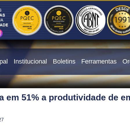
pal
Institucional
Boletins
Ferramentas
Or
 em 51% a produtividade de e
27