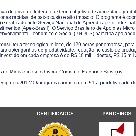
ativa do governo federal que tem o objetivo de aumentar a pro
rias rápidas, de baixo custo e alto impacto. O programa é coor
 e realizado pelo Serviço Nacional de Aprendizagem Industrial 
timentos (Apex-Brasil). O Serviço Brasileiro de Apoio às Mic
envolvimento Econômico e Social (BNDES) participa apoiando a
consultoria tecnológica in loco, de 120 horas por empresa, par
para obter ganhos de produtividade, redução no custo de prod
 investido em cada empresa é de R$ 18 mil – destes, R$ 15 mil 
s do Ministério da Indústria, Comércio Exterior e Serviços
-e-emprego/2017/09/programa-aumenta-em-51-a-produtividade-
CERTIFICADOS
PARCEIROS