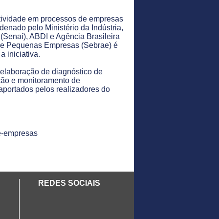
dutividade em processos de empresas
denado pelo Ministério da Indústria,
(Senai), ABDI e Agência Brasileira
ro e Pequenas Empresas (Sebrae) é
 iniciativa.
a elaboração de diagnóstico de
ução e monitoramento de
aportados pelos realizadores do
de-empresas
REDES SOCIAIS