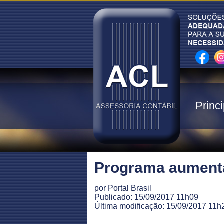
Princi
Programa aumenta
por Portal Brasil
Publicado: 15/09/2017 11h09
Última modificação: 15/09/2017 11h