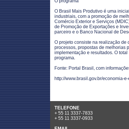
O programa
O Brasil Mais Produtivo é uma inici
industriais, com a promoção de melho
Comércio Exterior e Serviços (MDIC)
de Promoção de Exportações e Inves
parceiro e o Banco Nacional de Des
O projeto consiste na realização de 
processos, propostas de melhorias 
implementação e resultados. O total
programa.
Fonte: Portal Brasil, com informaçõe
http://www.brasil.gov.br/economia
TELEFONE
+ 55 11 3337-7833
+ 55 11 3337-0933
EMAIL