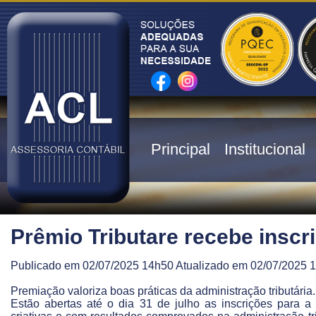
Principal
Institucional
Prêmio Tributare recebe inscri
Publicado em 02/07/2025 14h50 Atualizado em 02/07/2025 
Premiação valoriza boas práticas da administração tributária.
Estão abertas até o dia 31 de julho as inscrições para a