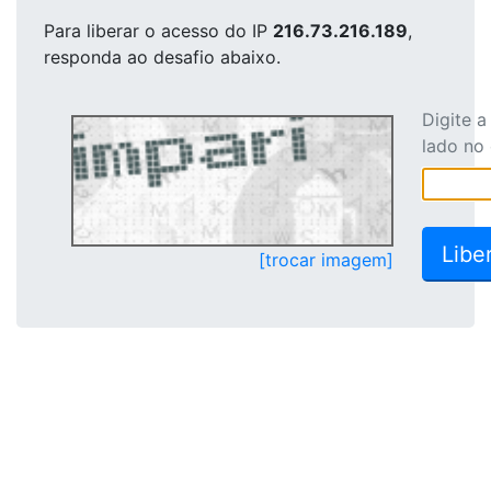
Para liberar o acesso
do IP
216.73.216.189
,
responda ao desafio abaixo.
Digite 
lado no
[trocar imagem]