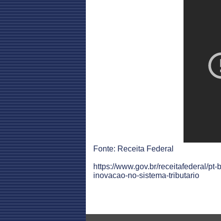
Fonte: Receita Federal
https://www.gov.br/receitafederal/pt
inovacao-no-sistema-tributario