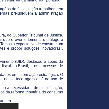
ade sejam ainda melhores", pontuou.
órgãos de fiscalização trabalhem em
ernas prejudiquem a administração
a, do Superior Tribunal de Justiça.
ar que o evento fomenta o diálogo e
 "Temos a expectativa de construir um
entes e propor soluções inovadoras",
vimento (BID), destacou o apoio da
fiscal do Brasil, e os processos de
 dados em informação estratégica. O
 e nosso foco agora está no uso de
cou a necessidade de simplificação,
os da reforma tributária do consumo
uaneiro