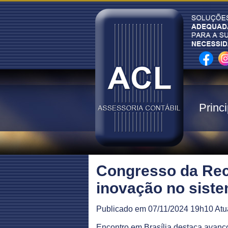
Princi
Congresso da Rece
inovação no siste
Publicado em 07/11/2024 19h10 Atu
Encontro em Brasília destaca avanços