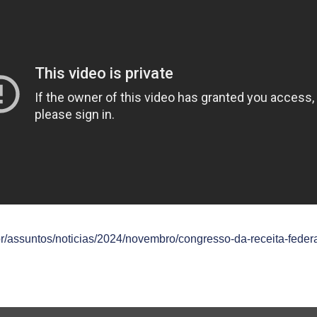
-br/assuntos/noticias/2024/novembro/congresso-da-receita-federa