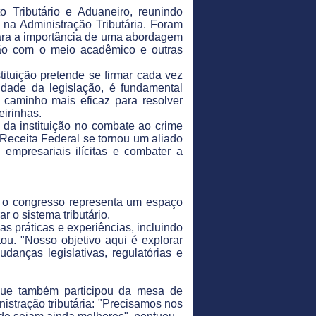
to Tributário e Aduaneiro, reunindo
 na Administração Tributária. Foram
para a importância de uma abordagem
ção com o meio acadêmico e outras
tituição pretende se firmar cada vez
dade da legislação, é fundamental
 caminho mais eficaz para resolver
eirinhas.
 da instituição no combate ao crime
 Receita Federal se tornou um aliado
s empresariais ilícitas e combater a
e o congresso representa um espaço
 o sistema tributário.
 práticas e experiências, incluindo
ou. "Nosso objetivo aqui é explorar
anças legislativas, regulatórias e
 que também participou da mesa de
istração tributária: "Precisamos nos